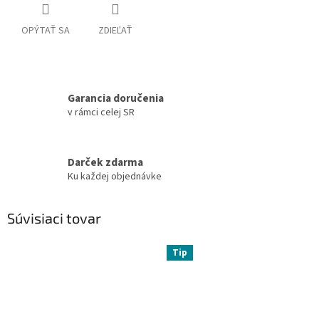
OPÝTAŤ SA
ZDIEĽAŤ
Garancia doručenia
v rámci celej SR
Darček zdarma
Ku každej objednávke
Súvisiaci tovar
Tip