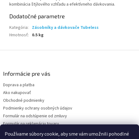
kombinácia štýlového vzhľadu a efektívneho dávkovania.
Dodatočné parametre
Kategória
:
Zásobníky a dávkovače Tubeless
Hmotnosť
:
0.5 kg
Z
á
p
ä
Informácie pre vás
t
Doprava a platba
i
Ako nakupovať
e
Obchodné podmienky
Podmienky ochrany osobných údajov
Formulár na odstúpenie od zmluvy
Formulár na reklamáciu tovaru
Kontakty
Používame súbory cookie, aby sme vám umožnili pohodlné