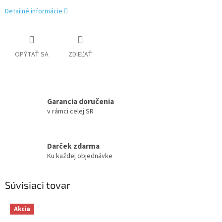
Detailné informácie
OPÝTAŤ SA
ZDIEĽAŤ
Garancia doručenia
v rámci celej SR
Darček zdarma
Ku každej objednávke
Súvisiaci tovar
Akcia