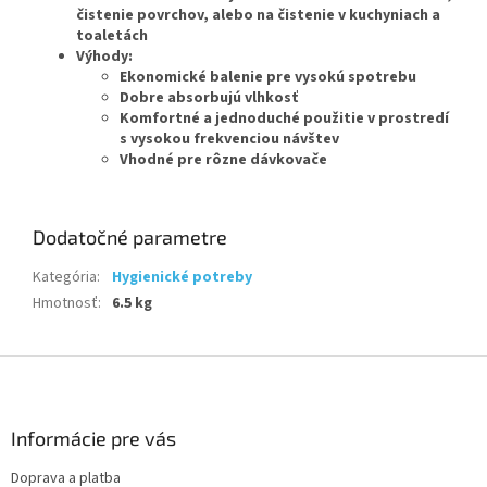
čistenie povrchov, alebo na čistenie v kuchyniach a
toaletách
Výhody:
Ekonomické balenie pre vysokú spotrebu
Dobre absorbujú vlhkosť
Komfortné a jednoduché použitie v prostredí
s vysokou frekvenciou návštev
Vhodné pre rôzne dávkovače
Dodatočné parametre
Kategória
:
Hygienické potreby
Hmotnosť
:
6.5 kg
Z
á
p
ä
Informácie pre vás
t
Doprava a platba
i