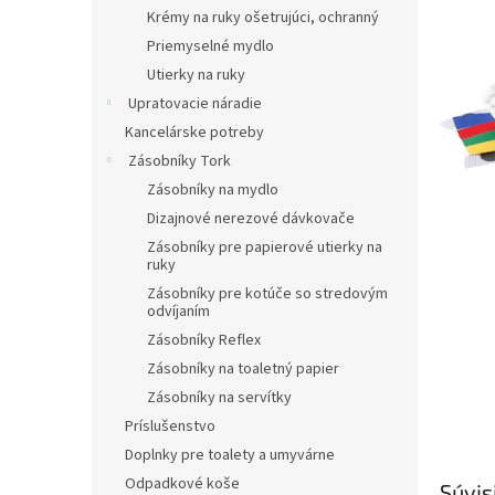
Krémy na ruky ošetrujúci, ochranný
Priemyselné mydlo
Utierky na ruky
Upratovacie náradie
Kancelárske potreby
Zásobníky Tork
Zásobníky na mydlo
Dizajnové nerezové dávkovače
Zásobníky pre papierové utierky na
ruky
Zásobníky pre kotúče so stredovým
odvíjaním
Zásobníky Reflex
Zásobníky na toaletný papier
Zásobníky na servítky
Príslušenstvo
Doplnky pre toalety a umyvárne
Odpadkové koše
Súvis