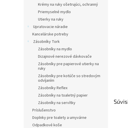
Krémy na ruky ošetrujúci, ochranný
Priemyselné mydlo
Utierky na ruky
Upratovacie náradie
Kancelárske potreby
Zásobníky Tork
Zásobníky na mydlo
Dizajnové nerezové dávkovače
Zásobníky pre papierové utierky na
ruky
Zásobníky pre kotúče so stredovým
odvíjaním
Zásobníky Reflex
Zásobníky na toaletný papier
Súvis
Zásobníky na servítky
Príslušenstvo
Doplnky pre toalety a umyvárne
Odpadkové koše