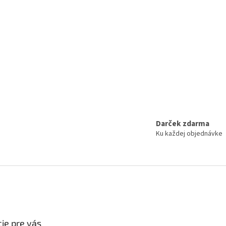
Darček zdarma
Ku každej objednávke
ie pre vás