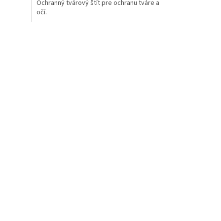
Ochranný tvárový štít pre ochranu tváre a
očí.