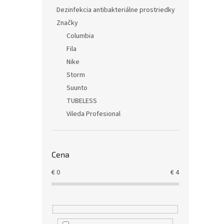
Dezinfekcia antibakteriálne prostriedky
Značky
Columbia
Fila
Nike
Storm
Suunto
TUBELESS
Vileda Profesional
Cena
€
0
€
4