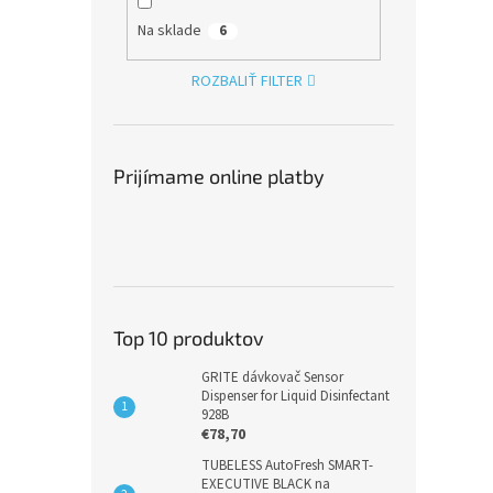
Na sklade
6
ROZBALIŤ FILTER
Prijímame online platby
Top 10 produktov
GRITE dávkovač Sensor
Dispenser for Liquid Disinfectant
928B
€78,70
TUBELESS AutoFresh SMART-
EXECUTIVE BLACK na