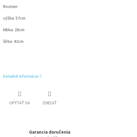
Rozmer:
výška: 57cm
hlbka: 28cm
šírka: 42cm
Detailné informácie
OPÝTAŤ SA
ZDIEĽAŤ
Garancia doručenia