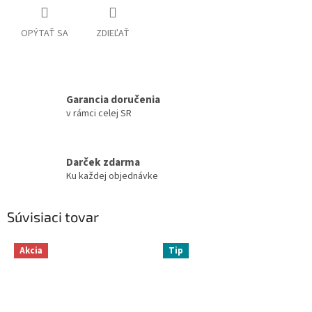
OPÝTAŤ SA
ZDIEĽAŤ
Garancia doručenia
v rámci celej SR
Darček zdarma
Ku každej objednávke
Súvisiaci tovar
Akcia
Tip