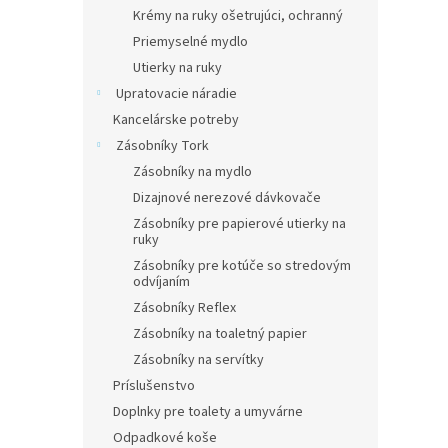
Krémy na ruky ošetrujúci, ochranný
Priemyselné mydlo
Utierky na ruky
Upratovacie náradie
Kancelárske potreby
Zásobníky Tork
Zásobníky na mydlo
Dizajnové nerezové dávkovače
Zásobníky pre papierové utierky na
ruky
Zásobníky pre kotúče so stredovým
odvíjaním
Zásobníky Reflex
Zásobníky na toaletný papier
Zásobníky na servítky
Príslušenstvo
Doplnky pre toalety a umyvárne
Odpadkové koše