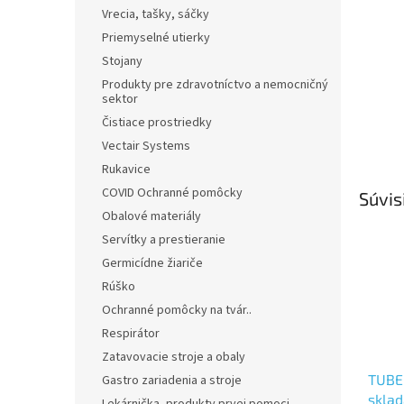
Vrecia, tašky, sáčky
Priemyselné utierky
Stojany
Produkty pre zdravotníctvo a nemocničný
sektor
Čistiace prostriedky
Vectair Systems
Rukavice
COVID Ochranné pomôcky
Súvis
Obalové materiály
Servítky a prestieranie
Germicídne žiariče
Rúško
Ochranné pomôcky na tvár..
Respirátor
Zatavovacie stroje a obaly
TUBEL
Gastro zariadenia a stroje
sklad