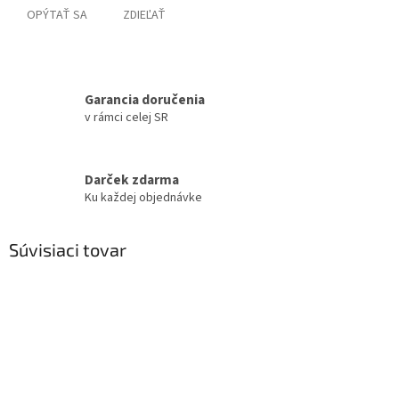
OPÝTAŤ SA
ZDIEĽAŤ
Garancia doručenia
v rámci celej SR
Darček zdarma
Ku každej objednávke
Súvisiaci tovar