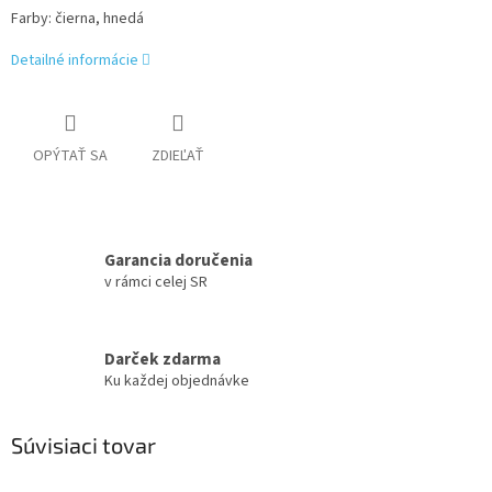
Farby: čierna, hnedá
Detailné informácie
OPÝTAŤ SA
ZDIEĽAŤ
Garancia doručenia
v rámci celej SR
Darček zdarma
Ku každej objednávke
Súvisiaci tovar