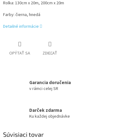
Rolka: 130cm x 20m, 200cm x 20m
Farby: čierna, hnedá
Detailné informácie
OPÝTAŤ SA
ZDIEĽAŤ
Garancia doručenia
v rámci celej SR
Darček zdarma
Ku každej objednávke
Súvisiaci tovar