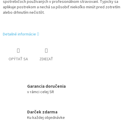
spotrebičoch používaných v profesionálnom stravovaní. Typicky sa
aplikuje postrekom a nechá sa pôsobiť niekoľko minút pred zotretím
alebo drhnutím nečistôt.
Detailné informácie
OPÝTAŤ SA
ZDIEĽAŤ
Garancia doručenia
v rámci celej SR
Darček zdarma
Ku každej objednávke