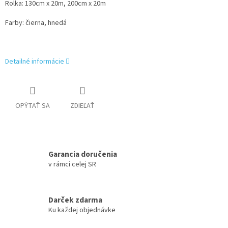
Rolka: 130cm x 20m, 200cm x 20m
Farby: čierna, hnedá
Detailné informácie
OPÝTAŤ SA
ZDIEĽAŤ
Garancia doručenia
v rámci celej SR
Darček zdarma
Ku každej objednávke