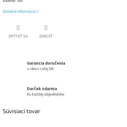
Balenie: 5kil
Detailné informácie
OPÝTAŤ SA
ZDIEĽAŤ
Garancia doručenia
v rámci celej SR
Darček zdarma
Ku každej objednávke
Súvisiaci tovar