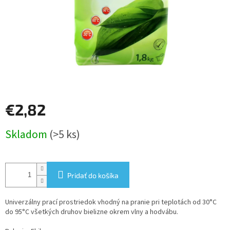
€2,82
Jednotková
Skladom
(>5 ks)
cena:
Pridať do košíka
Univerzálny prací prostriedok vhodný na pranie pri teplotách od 30°C
do 95°C všetkých druhov bielizne okrem vlny a hodvábu.