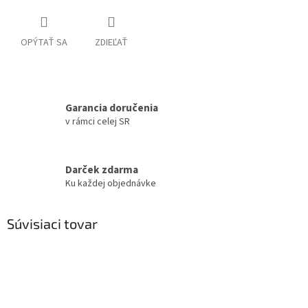
OPÝTAŤ SA
ZDIEĽAŤ
Garancia doručenia
v rámci celej SR
Darček zdarma
Ku každej objednávke
Súvisiaci tovar