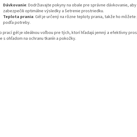
Dávkovanie
: Dodržiavajte pokyny na obale pre správne dávkovanie, aby
zabezpečili optimálne výsledky a šetrenie prostriedku.
Teplota prania
: Gél je určený na rôzne teploty prania, takže ho môžete
podľa potreby.
 prací gél je ideálnou voľbou pre tých, ktorí hľadajú jemný a efektívny pro
ie s ohľadom na ochranu tkanín a pokožky.