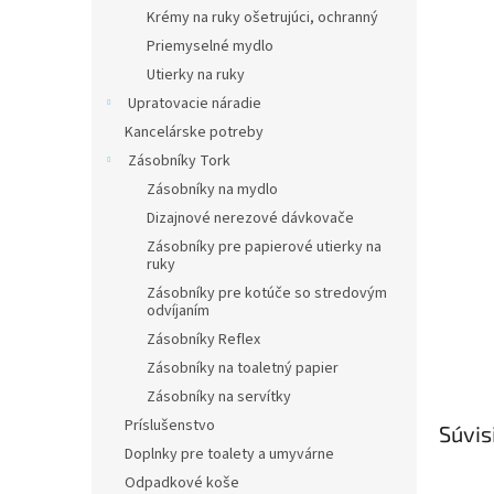
Krémy na ruky ošetrujúci, ochranný
Priemyselné mydlo
Utierky na ruky
Upratovacie náradie
Kancelárske potreby
Zásobníky Tork
Zásobníky na mydlo
Dizajnové nerezové dávkovače
Zásobníky pre papierové utierky na
ruky
Zásobníky pre kotúče so stredovým
odvíjaním
Zásobníky Reflex
Zásobníky na toaletný papier
Zásobníky na servítky
Príslušenstvo
Súvis
Doplnky pre toalety a umyvárne
Odpadkové koše