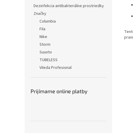
Dezinfekcia antibakteriálne prostriedky
Značky
Columbia
Fila
Tento
Nike
pran
Storm
Suunto
TUBELESS
Vileda Profesional
Prijímame online platby