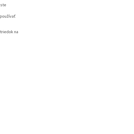
 ste
 používať
striedok na