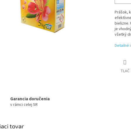
Prášok, k
efektívne
bielizne.
je vhodný
všetký dr
Detailné 
TLAČ
Garancia doručenia
v rámci celej SR
iaci tovar