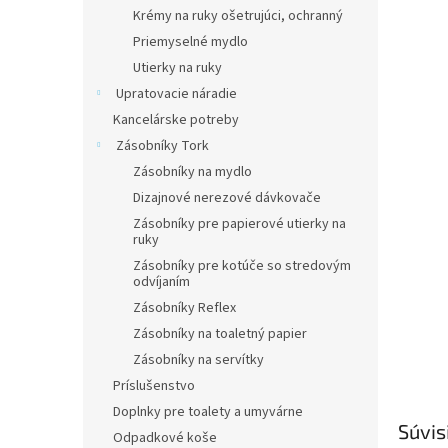
Krémy na ruky ošetrujúci, ochranný
Priemyselné mydlo
Utierky na ruky
Upratovacie náradie
Kancelárske potreby
Zásobníky Tork
Zásobníky na mydlo
Dizajnové nerezové dávkovače
Zásobníky pre papierové utierky na
ruky
Zásobníky pre kotúče so stredovým
odvíjaním
Zásobníky Reflex
Zásobníky na toaletný papier
Zásobníky na servítky
Príslušenstvo
Doplnky pre toalety a umyvárne
Súvis
Odpadkové koše