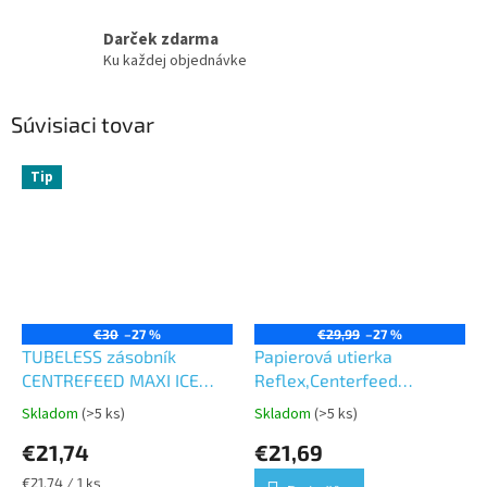
Darček zdarma
Ku každej objednávke
Súvisiaci tovar
Tip
€30
–27 %
€29,99
–27 %
TUBELESS zásobník
Papierová utierka
CENTREFEED MAXI ICE
Reflex,Centerfeed
BLUE, na papierové utierky
perforovaná, hrubšia
Skladom
(>5 ks)
Skladom
(>5 ks)
Priemerné
Priemerné
Tubeless
hodnotenie
hodnotenie
€21,74
€21,69
produktu
produktu
je
je
Jednotková
€21,74 / 1 ks