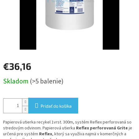
€36,16
Jednotková
Skladom
(>5 balenie)
cena:
Pridať do košíka
Papierová utierka recykel 1vrst. 300m, systém Reflex perforovaná so
stredovým odvinom. Papierová utierka
Reflex perforovaná Grite
je
určená pre systém
Reflex
, ktorý sa využíva najmä v komerčných a