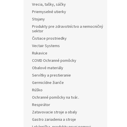
Vrecia, tašky, sáčky
Priemyselné utierky
Stojany
Produkty pre zdravotníctvo a nemocničný
sektor
Čistiace prostriedky
Vectair Systems
Rukavice
COVID Ochranné pomôcky
Obalové materiály
Servítky a prestieranie
Germicídne žiariče
Rúško
Ochranné pomôcky na tvár..
Respirátor
Zatavovacie stroje a obaly
Gastro zariadenia a stroje