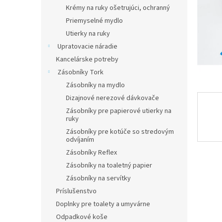
Krémy na ruky ošetrujúci, ochranný
Priemyselné mydlo
Utierky na ruky
Upratovacie náradie
Kancelárske potreby
Zásobníky Tork
Zásobníky na mydlo
Dizajnové nerezové dávkovače
Zásobníky pre papierové utierky na
ruky
Zásobníky pre kotúče so stredovým
odvíjaním
Zásobníky Reflex
Zásobníky na toaletný papier
Zásobníky na servítky
Príslušenstvo
Doplnky pre toalety a umyvárne
Odpadkové koše