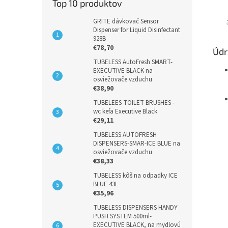
Top 10 produktov
GRITE dávkovač Sensor
Dispenser for Liquid Disinfectant
928B
€78,70
Údr
TUBELESS AutoFresh SMART-
EXECUTIVE BLACK na
osviežovače vzduchu
€38,90
TUBELEES TOILET BRUSHES -
wc kefa Executive Black
€29,11
TUBELESS AUTOFRESH
DISPENSERS-SMAR-ICE BLUE na
osviežovače vzduchu
€38,33
TUBELESS kôš na odpadky ICE
BLUE 43L
€35,96
TUBELESS DISPENSERS HANDY
PUSH SYSTEM 500ml-
EXECUTIVE BLACK, na mydlovú