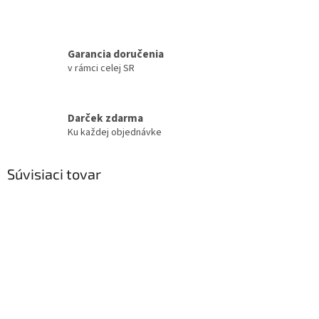
Garancia doručenia
v rámci celej SR
Darček zdarma
Ku každej objednávke
Súvisiaci tovar