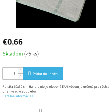
€0,66
Jednotková
Skladom
(>5 ks)
cena:
Pridať do košíka
Renáta 60x50 cm. Handra nie je olepená EAN kódom je určená pre rýchlu
priemyselnú spotrebu.
Detailné informácie