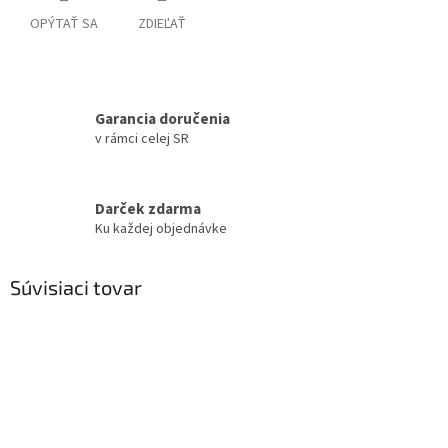
OPÝTAŤ SA
ZDIEĽAŤ
Garancia doručenia
v rámci celej SR
Darček zdarma
Ku každej objednávke
Súvisiaci tovar