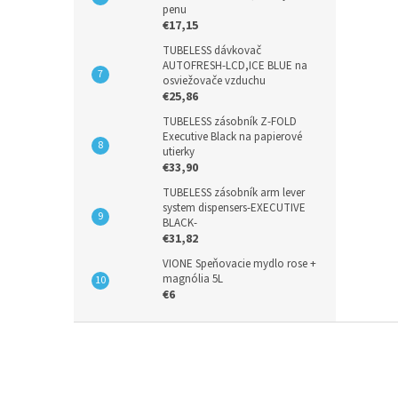
penu
€17,15
TUBELESS dávkovač
AUTOFRESH-LCD,ICE BLUE na
osviežovače vzduchu
€25,86
TUBELESS zásobník Z-FOLD
Executive Black na papierové
utierky
€33,90
TUBELESS zásobník arm lever
system dispensers-EXECUTIVE
BLACK-
€31,82
VIONE Speňovacie mydlo rose +
magnólia 5L
€6
Z
á
p
ä