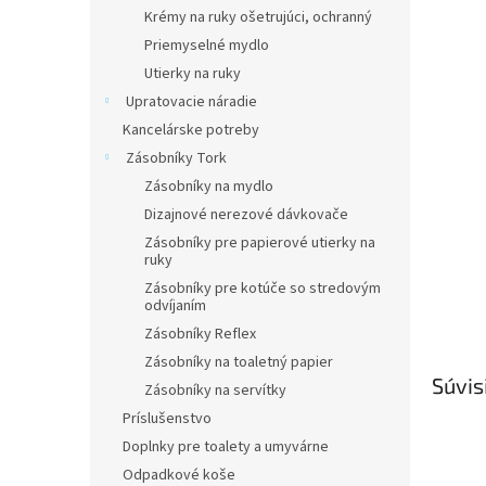
Krémy na ruky ošetrujúci, ochranný
Priemyselné mydlo
Utierky na ruky
Upratovacie náradie
Kancelárske potreby
Zásobníky Tork
Zásobníky na mydlo
Dizajnové nerezové dávkovače
Zásobníky pre papierové utierky na
ruky
Zásobníky pre kotúče so stredovým
odvíjaním
Zásobníky Reflex
Zásobníky na toaletný papier
Súvis
Zásobníky na servítky
Príslušenstvo
Doplnky pre toalety a umyvárne
Odpadkové koše