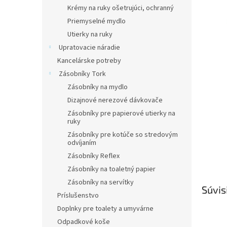
Krémy na ruky ošetrujúci, ochranný
Priemyselné mydlo
Utierky na ruky
Upratovacie náradie
Kancelárske potreby
Zásobníky Tork
Zásobníky na mydlo
Dizajnové nerezové dávkovače
Zásobníky pre papierové utierky na
ruky
Zásobníky pre kotúče so stredovým
odvíjaním
Zásobníky Reflex
Zásobníky na toaletný papier
Zásobníky na servítky
Súvis
Príslušenstvo
Doplnky pre toalety a umyvárne
Odpadkové koše