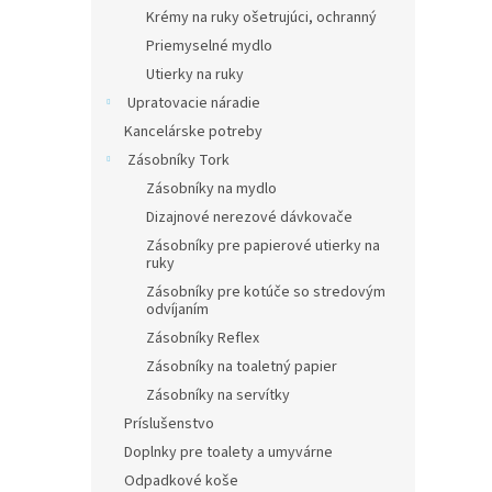
Krémy na ruky ošetrujúci, ochranný
Priemyselné mydlo
Utierky na ruky
Upratovacie náradie
Kancelárske potreby
Zásobníky Tork
Zásobníky na mydlo
Dizajnové nerezové dávkovače
Zásobníky pre papierové utierky na
ruky
Zásobníky pre kotúče so stredovým
odvíjaním
Zásobníky Reflex
Zásobníky na toaletný papier
Zásobníky na servítky
Príslušenstvo
Doplnky pre toalety a umyvárne
Odpadkové koše