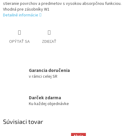
stieranie povrchov a predmetov s vysokou absorpčnou funkciou.
Vhodná pre zásobníky W1
Detailné informácie
OPÝTAŤ SA
ZDIEĽAŤ
Garancia doručenia
v rámci celej SR
Darček zdarma
Ku každej objednávke
Súvisiaci tovar