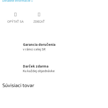
Detailné informácie
OPÝTAŤ SA
ZDIEĽAŤ
Garancia doručenia
v rámci celej SR
Darček zdarma
Ku každej objednávke
Súvisiaci tovar