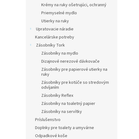
Krémy na ruky ošetrujúci, ochranný
Priemyselné mydlo
Utierky na ruky
Upratovacie náradie
Kancelárske potreby
Zásobníky Tork
Zásobníky na mydlo
Dizajnové nerezové dávkovače
Zásobníky pre papierové utierky na
ruky
Zásobníky pre kotúče so stredovým
odvíjaním
Zásobníky Reflex
Zásobníky na toaletný papier
Zásobníky na servítky
Príslušenstvo
Doplnky pre toalety a umyvárne
Odpadkové koše