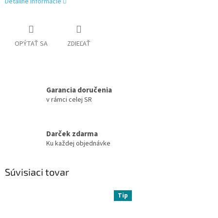
Detailné informácie
OPÝTAŤ SA
ZDIEĽAŤ
Garancia doručenia
v rámci celej SR
Darček zdarma
Ku každej objednávke
Súvisiaci tovar
Tip