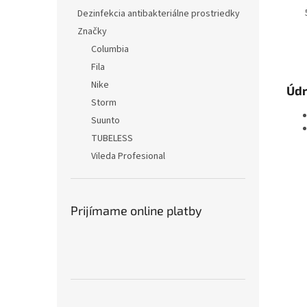
Dezinfekcia antibakteriálne prostriedky
Značky
Columbia
Fila
Nike
Údr
Storm
Suunto
TUBELESS
Vileda Profesional
Prijímame online platby