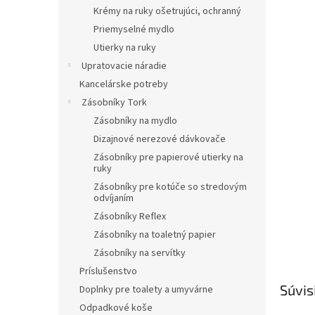
Krémy na ruky ošetrujúci, ochranný
Priemyselné mydlo
Utierky na ruky
Upratovacie náradie
Kancelárske potreby
Zásobníky Tork
Zásobníky na mydlo
Dizajnové nerezové dávkovače
Zásobníky pre papierové utierky na
ruky
Zásobníky pre kotúče so stredovým
odvíjaním
Zásobníky Reflex
Zásobníky na toaletný papier
Zásobníky na servítky
Príslušenstvo
Súvis
Doplnky pre toalety a umyvárne
Odpadkové koše