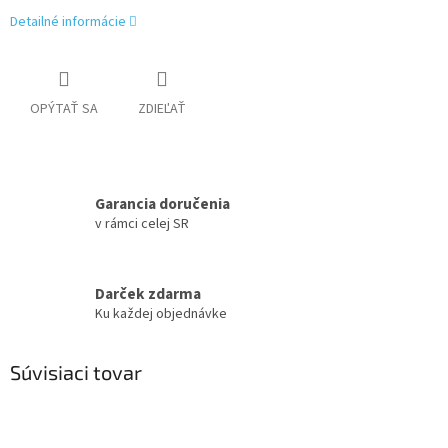
Detailné informácie
OPÝTAŤ SA
ZDIEĽAŤ
Garancia doručenia
v rámci celej SR
Darček zdarma
Ku každej objednávke
Súvisiaci tovar