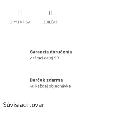
OPÝTAŤ SA
ZDIEĽAŤ
Garancia doručenia
v rámci celej SR
Darček zdarma
Ku každej objednávke
Súvisiaci tovar