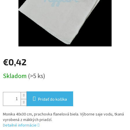
€0,42
Jednotková
Skladom
(>5 ks)
cena:
Pridať do košíka
Monika 40x30 cm, prachovka flanelová biela. Výborne saje vodu, tkaná
vyrobená z mäkkých priadzí.
Detailné informácie