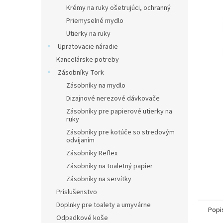
Krémy na ruky ošetrujúci, ochranný
Priemyselné mydlo
Utierky na ruky
Upratovacie náradie
Kancelárske potreby
Zásobníky Tork
Zásobníky na mydlo
Dizajnové nerezové dávkovače
Zásobníky pre papierové utierky na
ruky
Zásobníky pre kotúče so stredovým
odvíjaním
Zásobníky Reflex
Zásobníky na toaletný papier
Zásobníky na servítky
Príslušenstvo
Doplnky pre toalety a umyvárne
Popi
Odpadkové koše