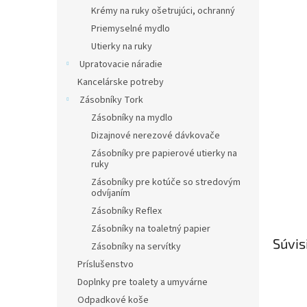
Krémy na ruky ošetrujúci, ochranný
Priemyselné mydlo
Utierky na ruky
Upratovacie náradie
Kancelárske potreby
Zásobníky Tork
Zásobníky na mydlo
Dizajnové nerezové dávkovače
Zásobníky pre papierové utierky na
ruky
Zásobníky pre kotúče so stredovým
odvíjaním
Zásobníky Reflex
Zásobníky na toaletný papier
Súvis
Zásobníky na servítky
Príslušenstvo
Doplnky pre toalety a umyvárne
Odpadkové koše