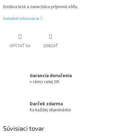
Dodáva lesk a zanecháva príjemnú vôňu.
Detailné informácie
OPÝTAŤ SA
ZDIEĽAŤ
Garancia doručenia
v rámci celej SR
Darček zdarma
Ku každej objednávke
Súvisiaci tovar