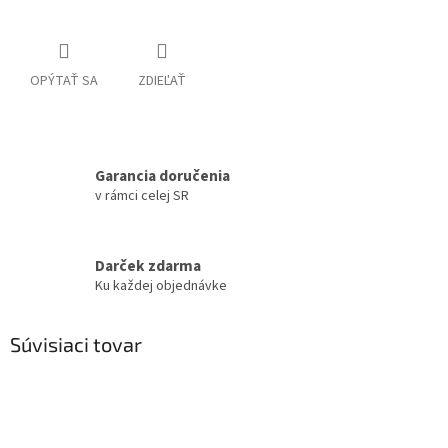
OPÝTAŤ SA
ZDIEĽAŤ
Garancia doručenia
v rámci celej SR
Darček zdarma
Ku každej objednávke
Súvisiaci tovar