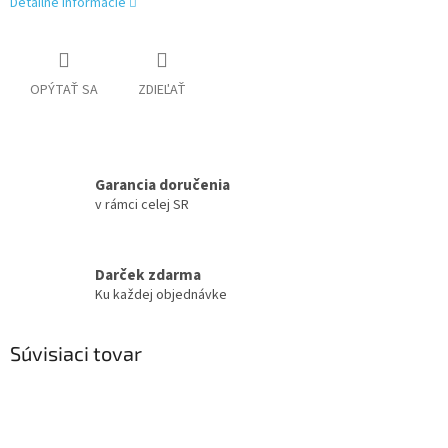
Detailné informácie
OPÝTAŤ SA
ZDIEĽAŤ
Garancia doručenia
v rámci celej SR
Darček zdarma
Ku každej objednávke
Súvisiaci tovar