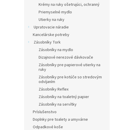
Krémy na ruky ošetrujúci, ochranný
Priemyselné mydlo
Utierky na ruky
Upratovacie náradie
Kancelárske potreby
Zásobníky Tork
Zásobníky na mydlo
Dizajnové nerezové dávkovače
Zásobníky pre papierové utierky na
ruky
Zásobníky pre kotúče so stredovým
odvíjaním
Zásobníky Reflex
Zásobníky na toaletný papier
Zásobníky na servítky
Príslušenstvo
Doplnky pre toalety a umyvárne
Odpadkové koše