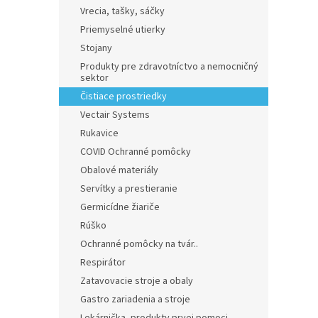
Vrecia, tašky, sáčky
Priemyselné utierky
Stojany
Produkty pre zdravotníctvo a nemocničný
sektor
Čistiace prostriedky
Vectair Systems
Rukavice
COVID Ochranné pomôcky
Obalové materiály
Servítky a prestieranie
Germicídne žiariče
Rúško
Ochranné pomôcky na tvár..
Respirátor
Zatavovacie stroje a obaly
Gastro zariadenia a stroje