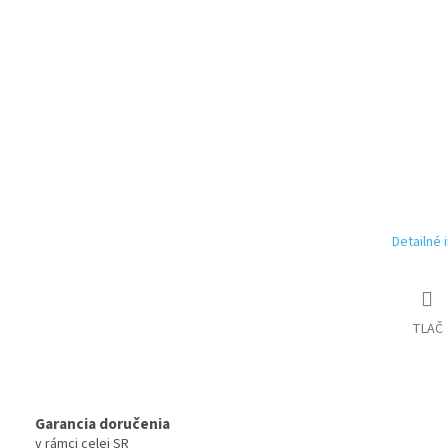
Detailné 
TLAČ
Garancia doručenia
v rámci celej SR