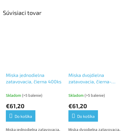
Súvisiaci tovar
Miska jednodielna
Miska dvojdielna
zatavovacia, čierna 400ks
zatavovacia, čierna-
600ks
Skladom
(>5 balenie)
Skladom
(>5 balenie)
€61,20
€61,20
Do košíka
Do košíka
Miska jednodielna zatavovacia,
Miska dvojdielna zatavovacia,