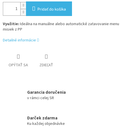
Pridať do košíka
Využitie:
Ideálna na manuálne alebo automatické zatavovanie menu
misiek z PP
Detailné informácie
OPÝTAŤ SA
ZDIEĽAŤ
Garancia doručenia
v rámci celej SR
Darček zdarma
Ku každej objednávke