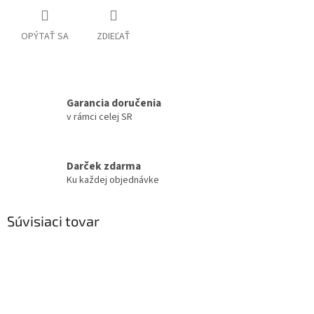
OPÝTAŤ SA
ZDIEĽAŤ
Garancia doručenia
v rámci celej SR
Darček zdarma
Ku každej objednávke
Súvisiaci tovar