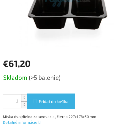
€61,20
Jednotková
Skladom
(>5 balenie)
cena:
Pridať do košíka
Miska dvojdielna zatavovacia, čierna 227x178x50 mm
Detailné informácie