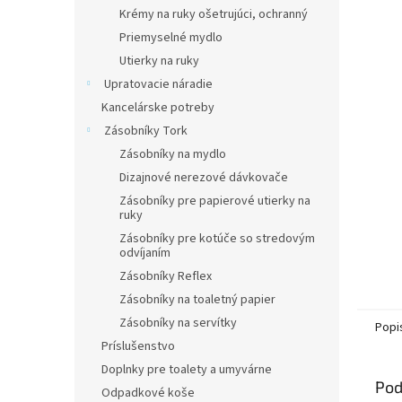
Krémy na ruky ošetrujúci, ochranný
Priemyselné mydlo
Utierky na ruky
Upratovacie náradie
Kancelárske potreby
Zásobníky Tork
Zásobníky na mydlo
Dizajnové nerezové dávkovače
Zásobníky pre papierové utierky na
ruky
Zásobníky pre kotúče so stredovým
odvíjaním
Zásobníky Reflex
Zásobníky na toaletný papier
Zásobníky na servítky
Popi
Príslušenstvo
Doplnky pre toalety a umyvárne
Pod
Odpadkové koše