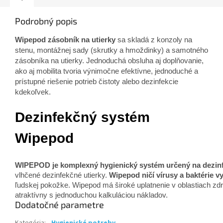
Podrobný popis
Wipepod zásobník na utierky
sa skladá z konzoly na
stenu, montážnej sady (skrutky a hmoždinky) a samotného
zásobníka na utierky. Jednoduchá obsluha aj doplňovanie,
ako aj mobilita tvoria výnimočne efektívne, jednoduché a
prístupné riešenie potrieb čistoty alebo dezinfekcie
kdekoľvek.
Dezinfekčný systém
Wipepod
WIPEPOD je komplexný hygienický systém určený na dezinfek
vlhčené dezinfekčné utierky.
Wipepod ničí vírusy a baktérie 
ľudskej pokožke. Wipepod má široké uplatnenie v oblastiach zdr
atraktívny s jednoduchou kalkuláciou nákladov.
Dodatočné parametre