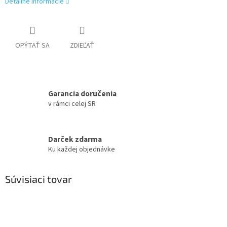
Detailné informácie
OPÝTAŤ SA
ZDIEĽAŤ
Garancia doručenia
v rámci celej SR
Darček zdarma
Ku každej objednávke
Súvisiaci tovar