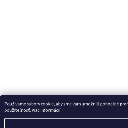
Používame súbory cookie, aby sme vám umožnili pohodlné prehli
použiteľnosť.
Viac informácií