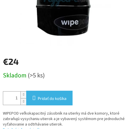
€24
Jednotková
Skladom
(>5 ks)
cena:
Pridať do košíka
WIPEPOD veľkokapacitný zásobník na utierky má dve komory, ktoré
zabraňujú vysychaniu utierok a je vybavený systémom pre jednoduché
vyťahovanie a odtrhávanie utierok.