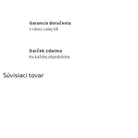
Garancia doručenia
v rámci celej SR
Darček zdarma
Ku každej objednávke
Súvisiaci tovar