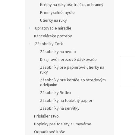
Krémy na ruky ošetrujúci, ochranný
Priemyselné mydlo
Utierky na ruky
Upratovacie náradie
Kancelárske potreby
Zásobníky Tork
Zásobníky na mydlo
Dizajnové nerezové dávkovače
Zásobníky pre papierové utierky na
ruky
Zásobníky pre kotúče so stredovým
odvíjaním
Zásobníky Reflex
Zásobníky na toaletný papier
Zásobníky na servítky
Príslušenstvo
Doplnky pre toalety a umyvárne
Odpadkové koše