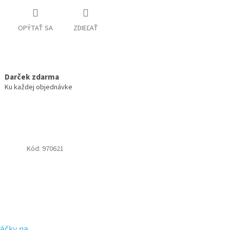
OPÝTAŤ SA
ZDIEĽAŤ
Darček zdarma
Ku každej objednávke
Kód:
970621
sáčky na