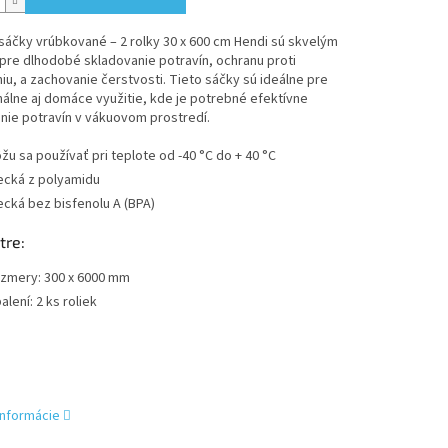
áčky vrúbkované – 2 rolky 30 x 600 cm Hendi sú skvelým
pre dlhodobé skladovanie potravín, ochranu proti
iu, a zachovanie čerstvosti. Tieto sáčky sú ideálne pre
álne aj domáce využitie, kde je potrebné efektívne
nie potravín v vákuovom prostredí.
žu sa používať pri teplote od -40 °C do + 40 °C
ecká z polyamidu
ecká bez bisfenolu A (BPA)
tre:
zmery: 300 x 6000 mm
alení: 2 ks roliek
informácie