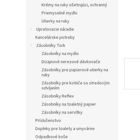
Krémy na ruky ošetrujúci, ochranný
Priemyselné mydlo
Utierky na ruky
Upratovacie náradie
Kancelárske potreby
Zásobníky Tork
Zásobníky na mydlo
Dizajnové nerezové dávkovače
Zásobníky pre papierové utierky na
ruky
Zásobníky pre kotúče so stredovým
odvíjaním
Zásobníky Reflex
Zásobníky na toaletný papier
Zásobníky na servítky
Príslušenstvo
Doplnky pre toalety a umyvárne
Odpadkové koše