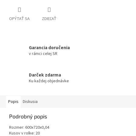
OPÝTAŤ SA
ZDIEĽAŤ
Garancia doručenia
v rámci celej SR
Darček zdarma
Ku každej objednávke
Popis
Diskusia
Podrobný popis
Rozmer: 600x720x0,04
Kusov v rolke: 20