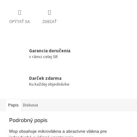
OPÝTAŤ SA
ZDIEĽAŤ
Garancia doručenia
v rámci celej SR
Darček zdarma
Ku každej objednávke
Popis
Diskusia
Podrobný popis
Mop obsahuje mikrovlákna a abrazívne vlákna pre