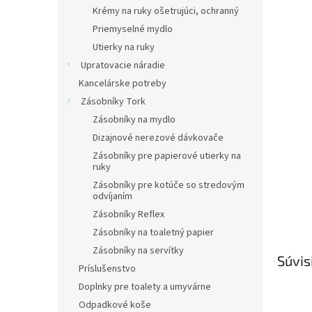
Krémy na ruky ošetrujúci, ochranný
Priemyselné mydlo
Utierky na ruky
Upratovacie náradie
Kancelárske potreby
Zásobníky Tork
Zásobníky na mydlo
Dizajnové nerezové dávkovače
Zásobníky pre papierové utierky na
ruky
Zásobníky pre kotúče so stredovým
odvíjaním
Zásobníky Reflex
Zásobníky na toaletný papier
Zásobníky na servítky
Súvis
Príslušenstvo
Doplnky pre toalety a umyvárne
Odpadkové koše