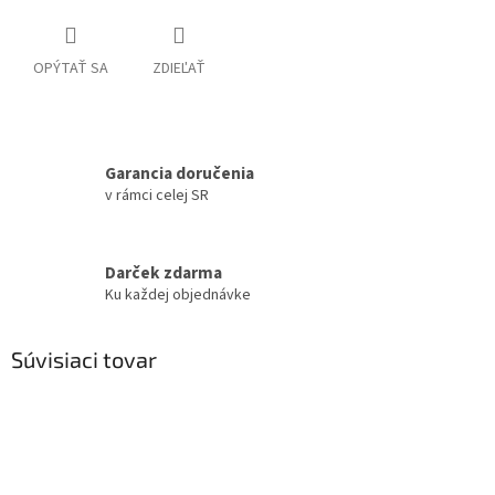
OPÝTAŤ SA
ZDIEĽAŤ
Garancia doručenia
v rámci celej SR
Darček zdarma
Ku každej objednávke
Súvisiaci tovar