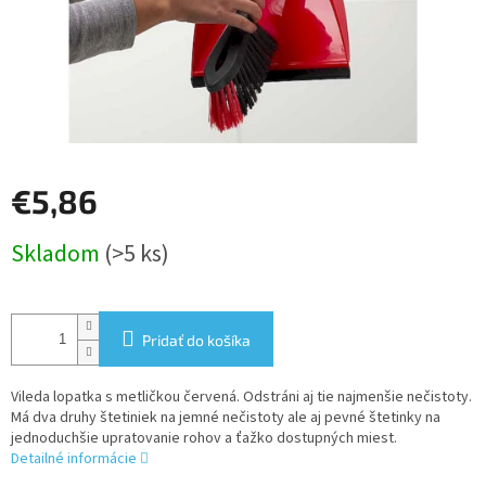
€5,86
Jednotková
Skladom
(>5 ks)
cena:
Pridať do košíka
Vileda lopatka s metličkou červená. Odstráni aj tie najmenšie nečistoty.
Má dva druhy štetiniek na jemné nečistoty ale aj pevné štetinky na
jednoduchšie upratovanie rohov a ťažko dostupných miest.
Detailné informácie